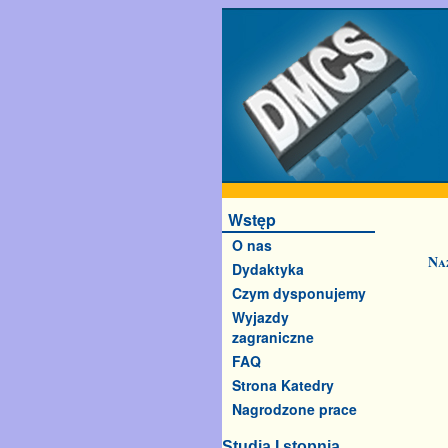
Wstęp
O nas
Na
Dydaktyka
Czym dysponujemy
Wyjazdy
zagraniczne
FAQ
Strona Katedry
Nagrodzone prace
Studia I stopnia