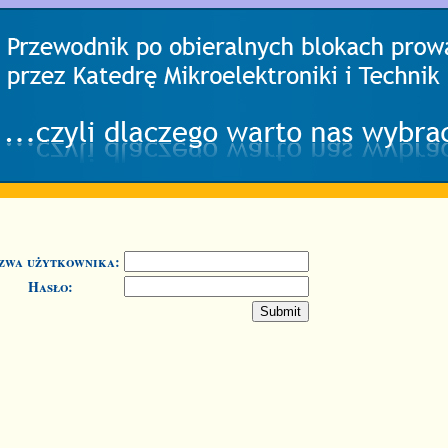
zwa użytkownika:
Hasło: