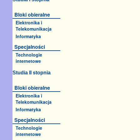
Bloki obieralne
Elektronika i
Telekomunikacja
Informatyka
Specjalności
Technologie
internetowe
Studia II stopnia
Bloki obieralne
Elektronika i
Telekomunikacja
Informatyka
Specjalności
Technologie
internetowe