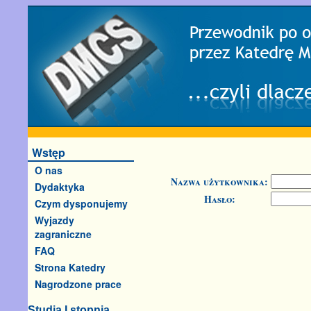
Wstęp
O nas
Nazwa użytkownika:
Dydaktyka
Hasło:
Czym dysponujemy
Wyjazdy
zagraniczne
FAQ
Strona Katedry
Nagrodzone prace
Studia I stopnia