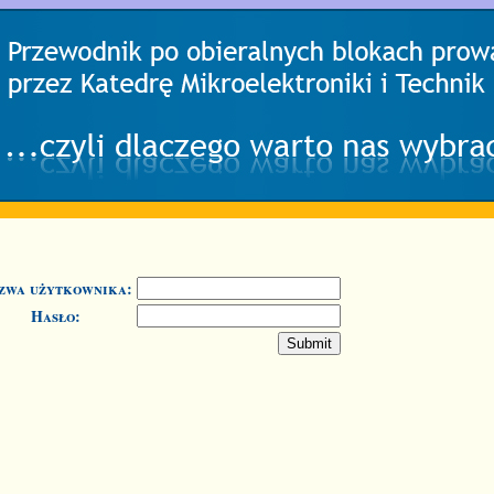
zwa użytkownika:
Hasło: