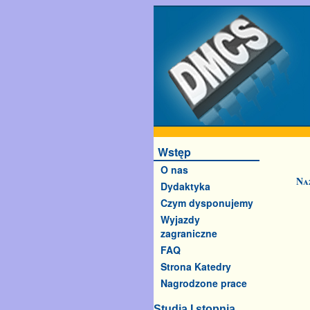
Wstęp
O nas
Na
Dydaktyka
Czym dysponujemy
Wyjazdy
zagraniczne
FAQ
Strona Katedry
Nagrodzone prace
Studia I stopnia