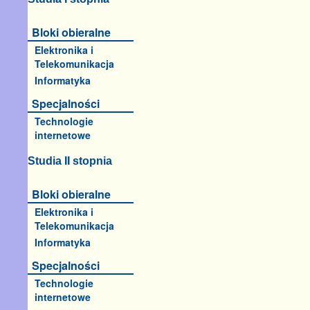
Bloki obieralne
Elektronika i
Telekomunikacja
Informatyka
Specjalności
Technologie
internetowe
Studia II stopnia
Bloki obieralne
Elektronika i
Telekomunikacja
Informatyka
Specjalności
Technologie
internetowe