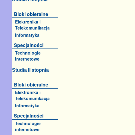
Bloki obieralne
Elektronika i
Telekomunikacja
Informatyka
Specjalności
Technologie
internetowe
Studia II stopnia
Bloki obieralne
Elektronika i
Telekomunikacja
Informatyka
Specjalności
Technologie
internetowe