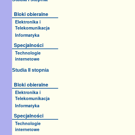
Bloki obieralne
Elektronika i
Telekomunikacja
Informatyka
Specjalności
Technologie
internetowe
Studia II stopnia
Bloki obieralne
Elektronika i
Telekomunikacja
Informatyka
Specjalności
Technologie
internetowe