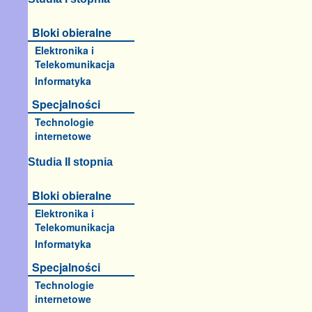
Bloki obieralne
Elektronika i
Telekomunikacja
Informatyka
Specjalności
Technologie
internetowe
Studia II stopnia
Bloki obieralne
Elektronika i
Telekomunikacja
Informatyka
Specjalności
Technologie
internetowe