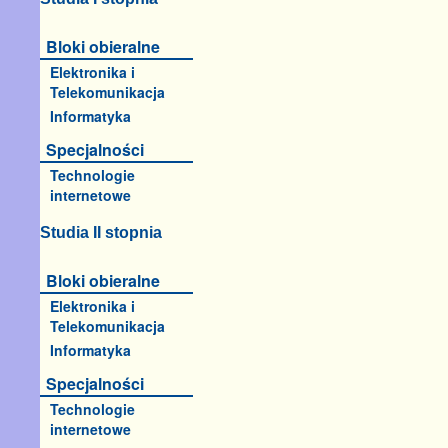
Bloki obieralne
Elektronika i
Telekomunikacja
Informatyka
Specjalności
Technologie
internetowe
Studia II stopnia
Bloki obieralne
Elektronika i
Telekomunikacja
Informatyka
Specjalności
Technologie
internetowe