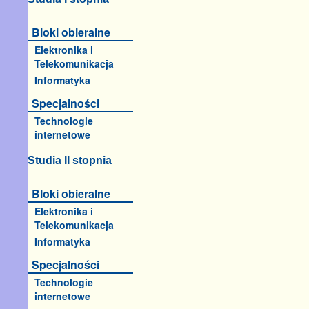
Bloki obieralne
Elektronika i
Telekomunikacja
Informatyka
Specjalności
Technologie
internetowe
Studia II stopnia
Bloki obieralne
Elektronika i
Telekomunikacja
Informatyka
Specjalności
Technologie
internetowe