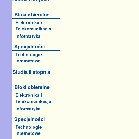
Bloki obieralne
Elektronika i
Telekomunikacja
Informatyka
Specjalności
Technologie
internetowe
Studia II stopnia
Bloki obieralne
Elektronika i
Telekomunikacja
Informatyka
Specjalności
Technologie
internetowe