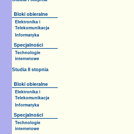
Bloki obieralne
Elektronika i
Telekomunikacja
Informatyka
Specjalności
Technologie
internetowe
Studia II stopnia
Bloki obieralne
Elektronika i
Telekomunikacja
Informatyka
Specjalności
Technologie
internetowe