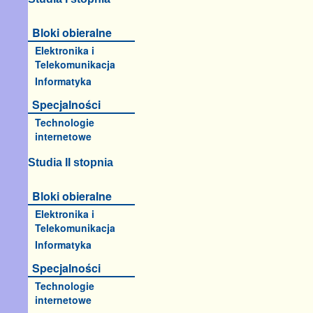
Bloki obieralne
Elektronika i
Telekomunikacja
Informatyka
Specjalności
Technologie
internetowe
Studia II stopnia
Bloki obieralne
Elektronika i
Telekomunikacja
Informatyka
Specjalności
Technologie
internetowe