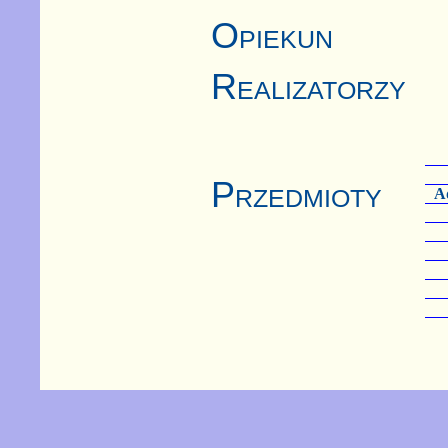
Opiekun
Realizatorzy
Przedmioty
Ad