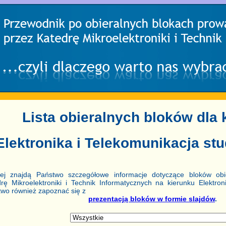
Lista obieralnych bloków dla 
Elektronika i Telekomunikacja stu
żej znajdą Państwo szczegółowe informacje dotyczące bloków obi
rę Mikroelektroniki i Technik Informatycznych na kierunku Elektro
wo również zapoznać się z
prezentacją bloków w formie slajdów
.