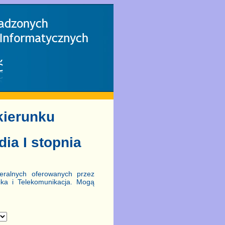
kierunku
dia I stopnia
eralnych oferowanych przez
nika i Telekomunikacja. Mogą