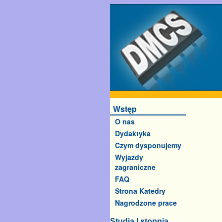
Wstęp
O nas
Dydaktyka
Czym dysponujemy
Wyjazdy
zagraniczne
FAQ
Strona Katedry
Nagrodzone prace
Studia I stopnia