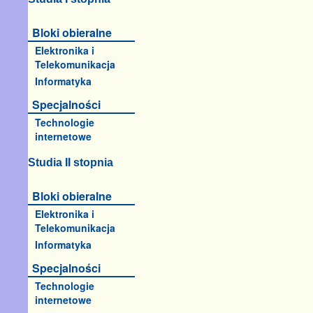
Bloki obieralne
Elektronika i
Telekomunikacja
Informatyka
Specjalności
Technologie
internetowe
Studia II stopnia
Bloki obieralne
Elektronika i
Telekomunikacja
Informatyka
Specjalności
Technologie
internetowe