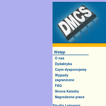
Wstęp
O nas
Dydaktyka
Czym dysponujemy
Wyjazdy
zagraniczne
FAQ
Strona Katedry
Nagrodzone prace
Studia I stopnia