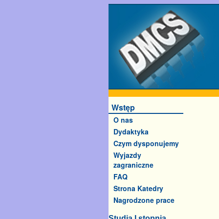
Wstęp
O nas
Dydaktyka
Czym dysponujemy
Wyjazdy
zagraniczne
FAQ
Strona Katedry
Nagrodzone prace
Studia I stopnia