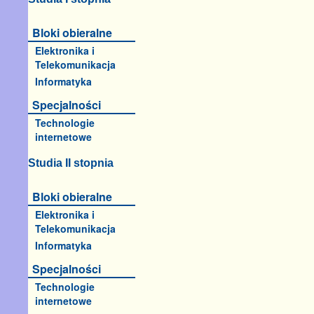
Bloki obieralne
Elektronika i
Telekomunikacja
Informatyka
Specjalności
Technologie
internetowe
Studia II stopnia
Bloki obieralne
Elektronika i
Telekomunikacja
Informatyka
Specjalności
Technologie
internetowe