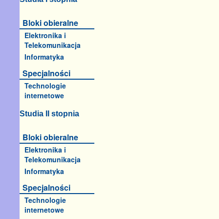
Bloki obieralne
Elektronika i
Telekomunikacja
Informatyka
Specjalności
Technologie
internetowe
Studia II stopnia
Bloki obieralne
Elektronika i
Telekomunikacja
Informatyka
Specjalności
Technologie
internetowe