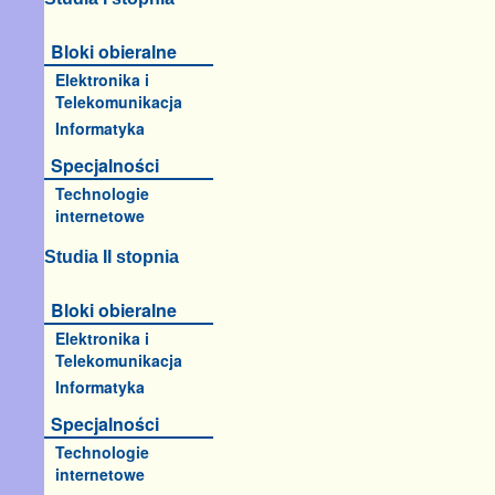
Bloki obieralne
Elektronika i
Telekomunikacja
Informatyka
Specjalności
Technologie
internetowe
Studia II stopnia
Bloki obieralne
Elektronika i
Telekomunikacja
Informatyka
Specjalności
Technologie
internetowe