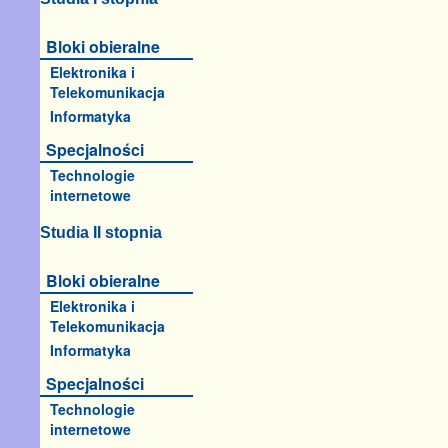
Bloki obieralne
Elektronika i
Telekomunikacja
Informatyka
Specjalności
Technologie
internetowe
Studia II stopnia
Bloki obieralne
Elektronika i
Telekomunikacja
Informatyka
Specjalności
Technologie
internetowe