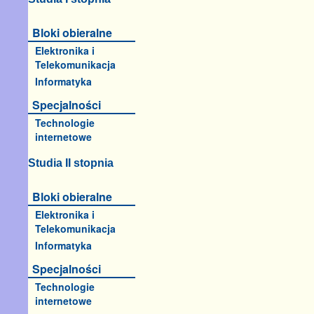
Bloki obieralne
Elektronika i
Telekomunikacja
Informatyka
Specjalności
Technologie
internetowe
Studia II stopnia
Bloki obieralne
Elektronika i
Telekomunikacja
Informatyka
Specjalności
Technologie
internetowe