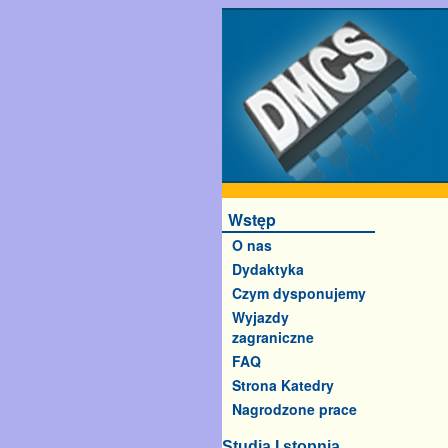
Wstęp
O nas
Dydaktyka
Czym dysponujemy
Wyjazdy
zagraniczne
FAQ
Strona Katedry
Nagrodzone prace
Studia I stopnia