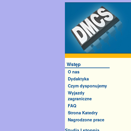
Wstęp
O nas
Dydaktyka
Czym dysponujemy
Wyjazdy
zagraniczne
FAQ
Strona Katedry
Nagrodzone prace
Studia I stopnia