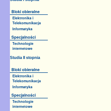
Bloki obieralne
Elektronika i
Telekomunikacja
Informatyka
Specjalności
Technologie
internetowe
Studia II stopnia
Bloki obieralne
Elektronika i
Telekomunikacja
Informatyka
Specjalności
Technologie
internetowe