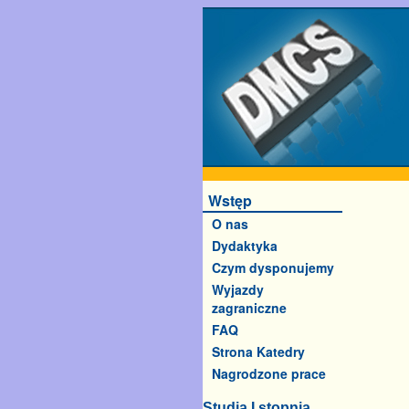
Wstęp
O nas
Dydaktyka
Czym dysponujemy
Wyjazdy
zagraniczne
FAQ
Strona Katedry
Nagrodzone prace
Studia I stopnia