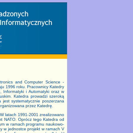
ectronics and Computer Science -
aju 1996 roku. Pracownicy Katedry
, Informatyki i Automatyki oraz w
cuskim. Katedra prowadzi szeroką
 jest systematycznie poszerzana
organizowana przez Katedrę.
. W latach 1991-2001 zrealizowano
nt NATO. Oprócz tego Katedra od
anym w ramach programu naukowo-
zy w jednostce projekt w ramach V