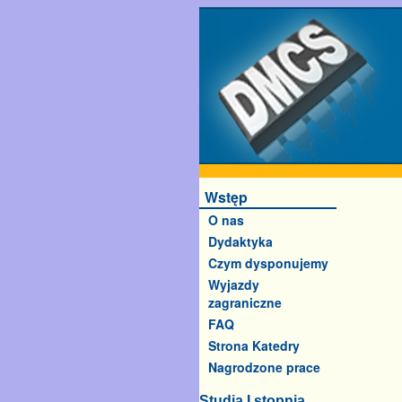
Wstęp
O nas
Dydaktyka
Czym dysponujemy
Wyjazdy
zagraniczne
FAQ
Strona Katedry
Nagrodzone prace
Studia I stopnia