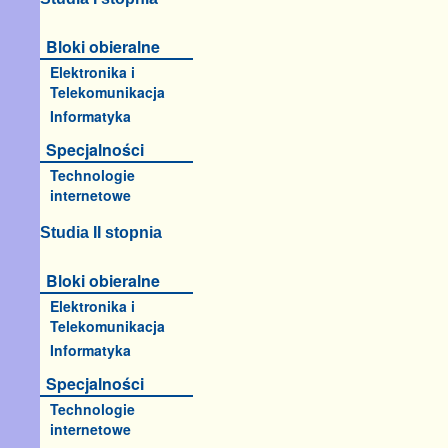
Bloki obieralne
Elektronika i
Telekomunikacja
Informatyka
Specjalności
Technologie
internetowe
Studia II stopnia
Bloki obieralne
Elektronika i
Telekomunikacja
Informatyka
Specjalności
Technologie
internetowe