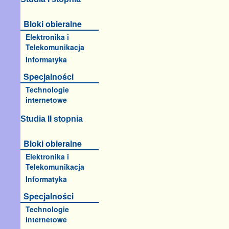
Bloki obieralne
Elektronika i
Telekomunikacja
Informatyka
Specjalności
Technologie
internetowe
Studia II stopnia
Bloki obieralne
Elektronika i
Telekomunikacja
Informatyka
Specjalności
Technologie
internetowe