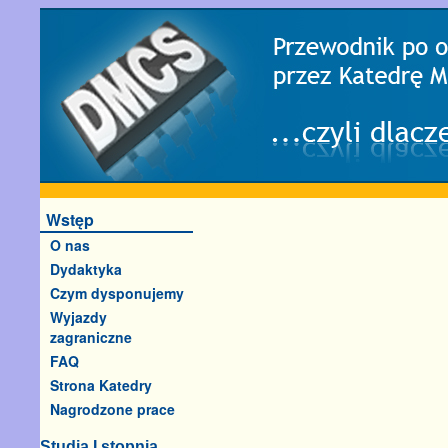
Wstęp
O nas
Dydaktyka
Czym dysponujemy
Wyjazdy
zagraniczne
FAQ
Strona Katedry
Nagrodzone prace
Studia I stopnia