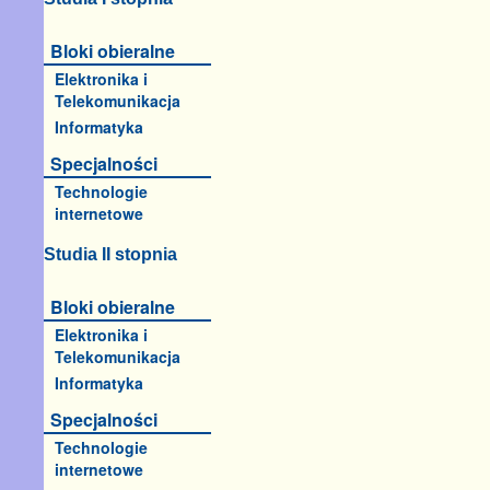
Bloki obieralne
Elektronika i
Telekomunikacja
Informatyka
Specjalności
Technologie
internetowe
Studia II stopnia
Bloki obieralne
Elektronika i
Telekomunikacja
Informatyka
Specjalności
Technologie
internetowe