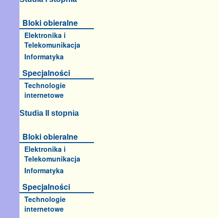
Bloki obieralne
Elektronika i
Telekomunikacja
Informatyka
Specjalności
Technologie
internetowe
Studia II stopnia
Bloki obieralne
Elektronika i
Telekomunikacja
Informatyka
Specjalności
Technologie
internetowe