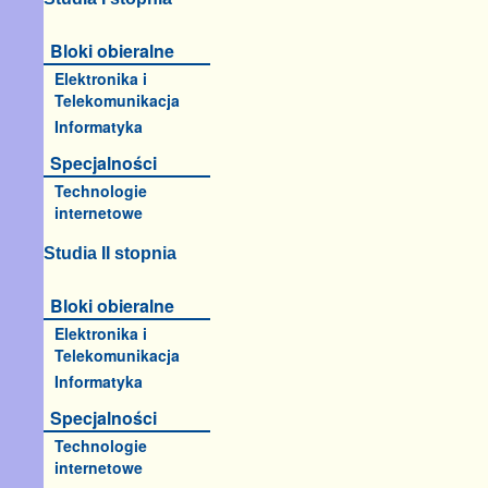
Bloki obieralne
Elektronika i
Telekomunikacja
Informatyka
Specjalności
Technologie
internetowe
Studia II stopnia
Bloki obieralne
Elektronika i
Telekomunikacja
Informatyka
Specjalności
Technologie
internetowe