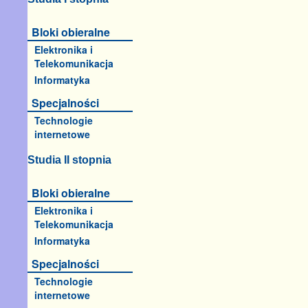
Bloki obieralne
Elektronika i
Telekomunikacja
Informatyka
Specjalności
Technologie
internetowe
Studia II stopnia
Bloki obieralne
Elektronika i
Telekomunikacja
Informatyka
Specjalności
Technologie
internetowe