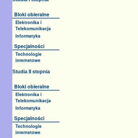
Bloki obieralne
Elektronika i
Telekomunikacja
Informatyka
Specjalności
Technologie
internetowe
Studia II stopnia
Bloki obieralne
Elektronika i
Telekomunikacja
Informatyka
Specjalności
Technologie
internetowe