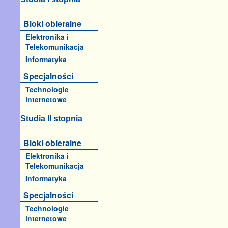
Bloki obieralne
Elektronika i
Telekomunikacja
Informatyka
Specjalności
Technologie
internetowe
Studia II stopnia
Bloki obieralne
Elektronika i
Telekomunikacja
Informatyka
Specjalności
Technologie
internetowe