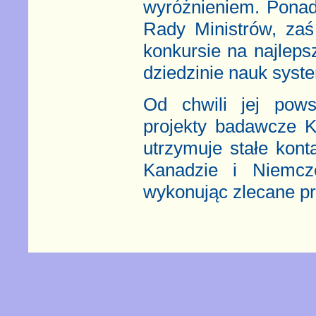
wyróżnieniem. Ponad
Rady Ministrów, zaś
konkursie na najleps
dziedzinie nauk sys
Od chwili jej pows
projekty badawcze K
utrzymuje stałe kon
Kanadzie i Niemcz
wykonując zlecane prz