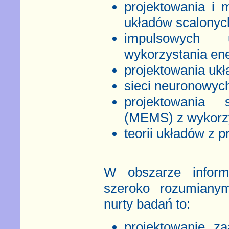
projektowania i
układów scalonyc
impulsowych u
wykorzystania ene
projektowania uk
sieci neuronowych
projektowania 
(MEMS) z wykorz
teorii układów z 
W obszarze inform
szeroko rozumianym
nurty badań to:
projektowanie 