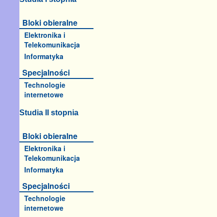
Bloki obieralne
Elektronika i
Telekomunikacja
Informatyka
Specjalności
Technologie
internetowe
Studia II stopnia
Bloki obieralne
Elektronika i
Telekomunikacja
Informatyka
Specjalności
Technologie
internetowe