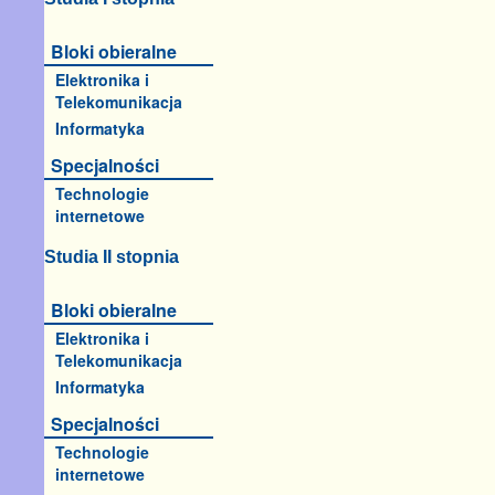
Bloki obieralne
Elektronika i
Telekomunikacja
Informatyka
Specjalności
Technologie
internetowe
Studia II stopnia
Bloki obieralne
Elektronika i
Telekomunikacja
Informatyka
Specjalności
Technologie
internetowe